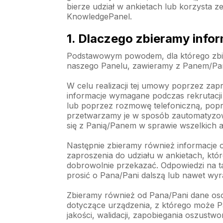
bierze udział w ankietach lub korzysta 
KnowledgePanel.
1. Dlaczego zbieramy info
Podstawowym powodem, dla którego zbie
naszego Panelu, zawieramy z Panem/Pani
W celu realizacji tej umowy poprzez za
informacje wymagane podczas rekrutacji 
lub poprzez rozmowę telefoniczną, poprz
przetwarzamy je w sposób zautomatyzowa
się z Panią/Panem w sprawie wszelkich 
Następnie zbieramy również informacje 
zaproszenia do udziału w ankietach, któ
dobrowolnie przekazać. Odpowiedzi na ta
prosić o Pana/Pani dalszą lub nawet wyr
Zbieramy również od Pana/Pani dane osob
dotyczące urządzenia, z którego może Pa
jakości, walidacji, zapobiegania oszustwo