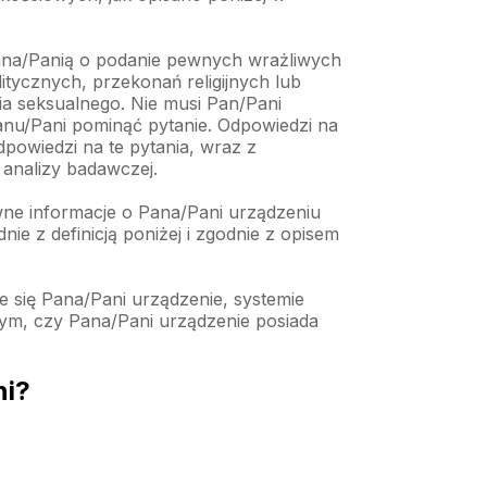
ana/Panią o podanie pewnych wrażliwych
tycznych, przekonań religijnych lub
a seksualnego. Nie musi Pan/Pani
anu/Pani pominąć pytanie. Odpowiedzi na
powiedzi na te pytania, wraz z
analizy badawczej.
wne informacje o Pana/Pani urządzeniu
 z definicją poniżej i zgodnie z opisem
e się Pana/Pani urządzenie, systemie
tym, czy Pana/Pani urządzenie posiada
ni?