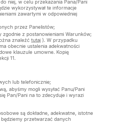
o niej, w celu przekazania Pana/Pani
będzie wykorzystywał te informacje
ieniami zawartymi w odpowiedniej
onych przez Panelistów;
aty zgodnie z postanowieniami Warunków;
można znaleźć
tutaj
). W przypadku
 ma obecnie ustalenia adekwatności
rdowe klauzule umowne. Kopię
cji 11.
ch lub telefonicznie;
wą, abyśmy mogli wysyłać Panu/Pani
ię Pan/Pani na to zdecyduje i wyrazi
osobowe są dokładne, adekwatne, istotne
ie będziemy przetwarzać danych