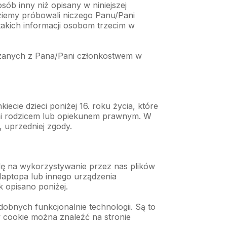
ób inny niż opisany w niniejszej
dziemy próbowali niczego Panu/Pani
akich informacji osobom trzecim w
iązanych z Pana/Pani członkostwem w
cie dzieci poniżej 16. roku życia, które
ani rodzicem lub opiekunem prawnym. W
 uprzedniej zgody.
dę na wykorzystywanie przez nas plików
/laptopa lub innego urządzenia
 opisano poniżej.
dobnych funkcjonalnie technologii. Są to
 cookie można znaleźć na stronie