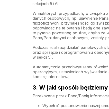
sekcjach 5 i 6.
W niektórych przypadkach, w związku z
danych osobowych, np. ujawnienie Pana/
filozoficznych, przynależności do zwią
odpowiadać na te pytania i będą one za
te pytania pozostaną poufne, chyba że w
Pana/Pani danymi osobowymi, zostały pr
Podczas realizacji działań panelowych 
oraz sprzęcie i oprogramowaniu obecnym 
w sekcji 5).
Automatycznie przechwytujemy również in
operacyjnym, ustawieniach wyświetlania 
kamerę internetową.
3. W jaki sposób będziemy
Przekazane przez Pana/Panią informacje
Wypełnić postanowienia naszej um