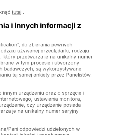
iknąć
tutaj
.
a i innych informacji z
ication”, do zbierania pewnych
rodzaju używanej przeglądarki, rodzaju
, który przetwarza je na unikalny numer
zebrane w tym procesie i utworzony
ach badawczych, są wykorzystywane
niu tej samej ankiety przez Panelistów.
innym urządzeniu oraz o sprzęcie i
nternetowego, ustawienia monitora,
 urządzenie, czy urządzenie posiada
arza je na unikalny numer seryjny
ana/Pani odpowiedzi udzielonych w