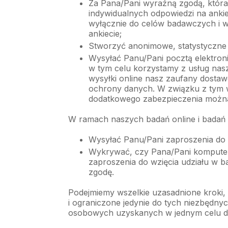
Za Pana/Pani wyraźną zgodą, która
indywidualnych odpowiedzi na ankiet
wyłącznie do celów badawczych i w
ankiecie;
Stworzyć anonimowe, statystyczne 
Wysyłać Panu/Pani pocztą elektroni
w tym celu korzystamy z usług na
wysyłki online nasz zaufany dostaw
ochrony danych. W związku z tym 
dodatkowego zabezpieczenia można 
W ramach naszych badań online i badań 
Wysyłać Panu/Pani zaproszenia do 
Wykrywać, czy Pana/Pani komputer
zaproszenia do wzięcia udziału w ba
zgodę.
Podejmiemy wszelkie uzasadnione kroki,
i ograniczone jedynie do tych niezbędny
osobowych uzyskanych w jednym celu dla