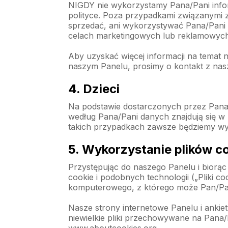
NIGDY nie wykorzystamy Pana/Pani inform
polityce. Poza przypadkami związanymi z
sprzedać, ani wykorzystywać Pana/Pani 
celach marketingowych lub reklamowych
Aby uzyskać więcej informacji na temat
naszym Panelu, prosimy o kontakt z nasz
4. Dzieci
Na podstawie dostarczonych przez Pana/Pa
według Pana/Pani danych znajdują się 
takich przypadkach zawsze będziemy wym
5. Wykorzystanie plików 
Przystępując do naszego Panelu i biorą
cookie i podobnych technologii („Pliki c
komputerowego, z którego może Pan/Pani 
Nasze strony internetowe Panelu i ankiet
niewielkie pliki przechowywane na Pana