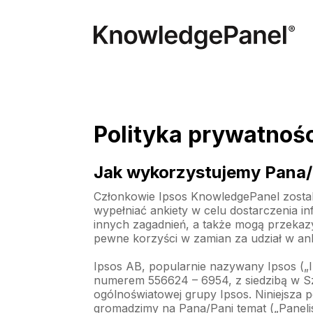
Polityka prywatnoś
Jak wykorzystujemy Pana/
Członkowie Ipsos KnowledgePanel zosta
wypełniać ankiety w celu dostarczenia inf
innych zagadnień, a także mogą przekaz
pewne korzyści w zamian za udział w ank
Ipsos AB, popularnie nazywany Ipsos („I
numerem 556624 – 6954, z siedzibą w Sz
ogólnoświatowej grupy Ipsos. Niniejsza 
gromadzimy na Pana/Pani temat („Panelis