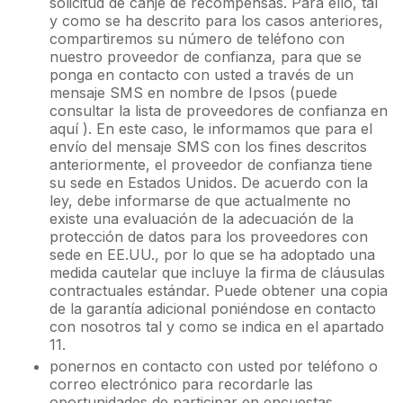
solicitud de canje de recompensas. Para ello, tal
y como se ha descrito para los casos anteriores,
compartiremos su número de teléfono con
nuestro proveedor de confianza, para que se
ponga en contacto con usted a través de un
mensaje SMS en nombre de Ipsos (puede
consultar la lista de proveedores de confianza en
aquí ). En este caso, le informamos que para el
envío del mensaje SMS con los fines descritos
anteriormente, el proveedor de confianza tiene
su sede en Estados Unidos. De acuerdo con la
ley, debe informarse de que actualmente no
existe una evaluación de la adecuación de la
protección de datos para los proveedores con
sede en EE.UU., por lo que se ha adoptado una
medida cautelar que incluye la firma de cláusulas
contractuales estándar. Puede obtener una copia
de la garantía adicional poniéndose en contacto
con nosotros tal y como se indica en el apartado
11.
ponernos en contacto con usted por teléfono o
correo electrónico para recordarle las
oportunidades de participar en encuestas