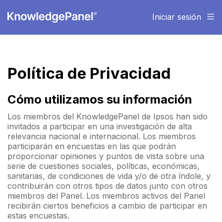
Iniciar sesión
Política de Privacidad
Cómo utilizamos su información
Los miembros del KnowledgePanel de Ipsos han sido
invitados a participar en una investigación de alta
relevancia nacional e internacional. Los miembros
participarán en encuestas en las que podrán
proporcionar opiniones y puntos de vista sobre una
serie de cuestiones sociales, políticas, económicas,
sanitarias, de condiciones de vida y/o de otra índole, y
contribuirán con otros tipos de datos junto con otros
miembros del Panel. Los miembros activos del Panel
recibirán ciertos beneficios a cambio de participar en
estas encuestas.