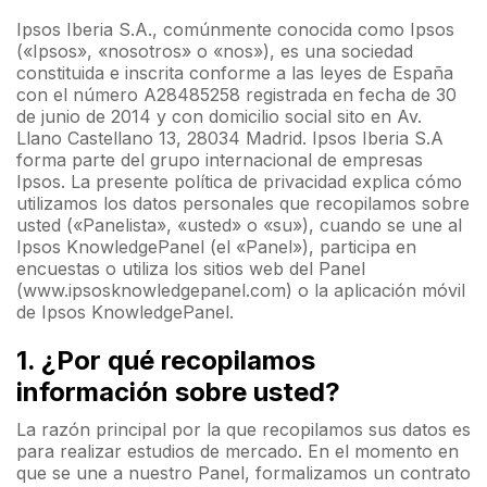
Ipsos Iberia S.A., comúnmente conocida como Ipsos
(«Ipsos», «nosotros» o «nos»), es una sociedad
constituida e inscrita conforme a las leyes de España
con el número A28485258 registrada en fecha de 30
de junio de 2014 y con domicilio social sito en Av.
Llano Castellano 13, 28034 Madrid. Ipsos Iberia S.A
forma parte del grupo internacional de empresas
Ipsos. La presente política de privacidad explica cómo
utilizamos los datos personales que recopilamos sobre
usted («Panelista», «usted» o «su»), cuando se une al
Ipsos KnowledgePanel (el «Panel»), participa en
encuestas o utiliza los sitios web del Panel
(www.ipsosknowledgepanel.com) o la aplicación móvil
de Ipsos KnowledgePanel.
1. ¿Por qué recopilamos
información sobre usted?
La razón principal por la que recopilamos sus datos es
para realizar estudios de mercado. En el momento en
que se une a nuestro Panel, formalizamos un contrato